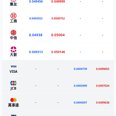
-
-
0.049456
0.049999
集友
-
-
0.0493552
0.0500752
工商
0.04938
0.05004
-
-
中信
-
-
0.049313
0.050146
大新
-
-
0.0494739
0.0499655
VISA
-
-
0.0492999
0.0497024
JCB
-
-
0.0494597
0.0499638
萬事達