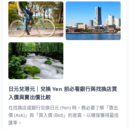
日元兌港元｜兌換 Yen 前必看銀行與找換店買
入價與賣出價比較
在找換店或銀行兌換日元 (Yen) 時，務必要了解「賣出
價 (Ask)」與「買入價 (Bid)」的差異，以確保獲得最佳
匯率。