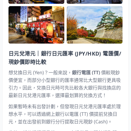
日元兌港元｜銀行日元匯率 (JPY/HKD) 電匯價/
現鈔價即時比較
想兌換日元 (Yen)？一般來說，
銀行電匯 (TT)
價較現鈔
價便宜，而部分小型銀行的匯率通常比大型銀行更具吸
引力。因此，兌換日元時可先比較各大銀行與找換店的
最新日元兌港元匯率
，選擇最划算的兌換方式！
如果暫時未有出發計劃，但發現日元兌港元匯率處於理
想水平，可以透過網上銀行以電匯 (TT) 價提前兌換日
元，並在出發前到銀行分行提取日元現鈔 (Cash)。