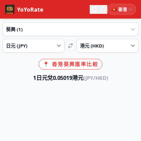
YoYoRate
📍 香港葵興匯率比較
1日元兌0.05019港元
(JPY/HKD)