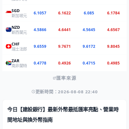
SGD
6.1057
6.1622
6.085
6.1784
新加坡元
NZD
4.5866
4.6441
4.5645
4.6567
新西蘭元
CHF
9.6559
9.7671
9.6172
9.8045
瑞士法郎
ZAR
0.4778
0.4926
0.4715
0.4985
南非蘭特
匯率來源
更新時間：2026-08-08 22:40
今日【建設銀行】最新外幣最抵匯率亮點、營業時
間地址與換外幣指南