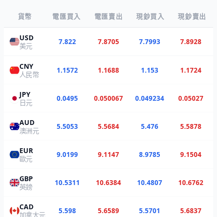
貨幣
電匯買入
電匯賣出
現鈔買入
現鈔賣出
USD
7.822
7.8705
7.7993
7.8928
美元
CNY
1.1572
1.1688
1.153
1.1724
人民幣
JPY
0.0495
0.050067
0.049234
0.05027
日元
AUD
5.5053
5.5684
5.476
5.5878
澳洲元
EUR
9.0199
9.1147
8.9785
9.1504
歐元
GBP
10.5311
10.6384
10.4807
10.6762
英鎊
CAD
5.598
5.6589
5.5701
5.6837
加拿大元