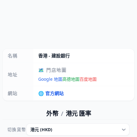
名稱
香港 - 建設銀行
🗺️ 門店地圖
地址
Google 地圖
高德地圖
百度地圖
網站
🌐 官方網站
外幣
/
港元 匯率
切換貨幣