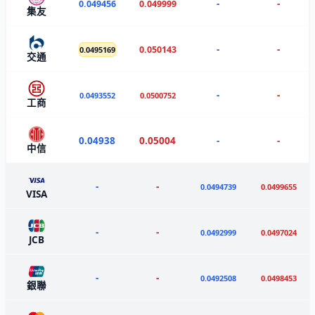
-
-
0.049456
0.049999
集友
-
-
0.050143
0.0495169
交通
-
-
0.0493552
0.0500752
工商
0.04938
0.05004
-
-
中信
-
-
0.0494739
0.0499655
VISA
-
-
0.0492999
0.0497024
JCB
-
-
0.0492508
0.0498453
銀聯