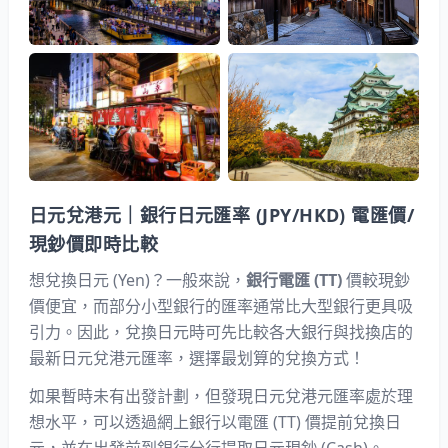
日元兌港元｜銀行日元匯率 (JPY/HKD) 電匯價/
現鈔價即時比較
想兌換日元 (Yen)？一般來說，
銀行電匯 (TT)
價較現鈔
價便宜，而部分小型銀行的匯率通常比大型銀行更具吸
引力。因此，兌換日元時可先比較各大銀行與找換店的
最新日元兌港元匯率
，選擇最划算的兌換方式！
如果暫時未有出發計劃，但發現日元兌港元匯率處於理
想水平，可以透過網上銀行以電匯 (TT) 價提前兌換日
元，並在出發前到銀行分行提取日元現鈔 (Cash)。