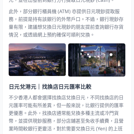
此外，部分銀行櫃員機 (ATM) 亦提供日元現鈔提取服
務，前提是持有該銀行的外幣戶口。不過，銀行現鈔存
量有限，建議想兌換日元現鈔的朋友提前查詢銀行存貨
情況，或透過網上預約確保可順利兌換。
日元兌港元｜找換店日元匯率比較
不少香港人都會選擇找換店兌換日元，不同找換店的日
元匯率可能有所差異，但一般來說，比銀行提供的匯率
更優惠。此外，找換店通常能兌換多種主流或冷門貨
幣，並提供現鈔服務，部分店鋪甚至免收手續費，且營
業時間較銀行更靈活，對於需要兌換日元 (Yen) 的上班