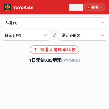
YoYoRate
📍 香港大埔匯率比較
1日元兌0.05港元
(JPY/HKD)