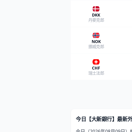
DKK
丹麥克郎
NOK
挪威克郎
CHF
瑞士法郎
今日【大新銀行】最新
今日（2026年08月09日）