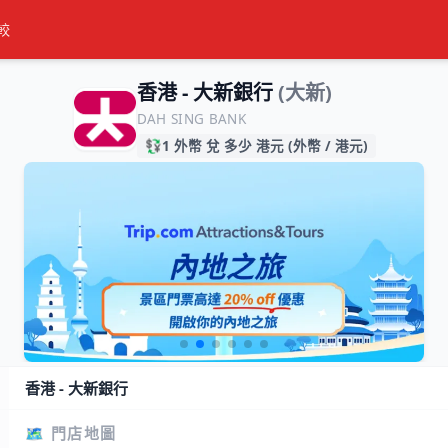
較
香港 - 大新銀行
(大新)
DAH SING BANK
💱
1 外幣 兌 多少 港元 (外幣 / 港元)
香港 - 大新銀行
🗺️ 門店地圖