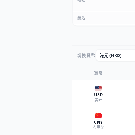
網站
切換貨幣
貨幣
USD
美元
CNY
人民幣