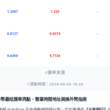
1.2007
1.225
-
0.8127
0.8374
-
9.6459
9.7724
-
匯率來源
更新時間：2026-08-09 18:20
外幣最抵匯率亮點、營業時間地址與換外幣指南
根據 YoYoRate 全市場數據即時比對，位於香港的
【大新銀行】