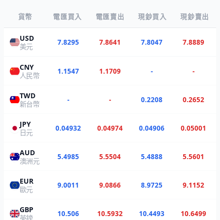
貨幣
電匯買入
電匯賣出
現鈔買入
現鈔賣出
USD
7.8295
7.8641
7.8047
7.8889
美元
CNY
1.1547
1.1709
-
-
人民幣
TWD
-
-
0.2208
0.2652
新台幣
JPY
0.04932
0.04974
0.04906
0.05001
日元
AUD
5.4985
5.5504
5.4888
5.5601
澳洲元
EUR
9.0011
9.0866
8.9725
9.1152
歐元
GBP
10.506
10.5932
10.4493
10.6499
英鎊