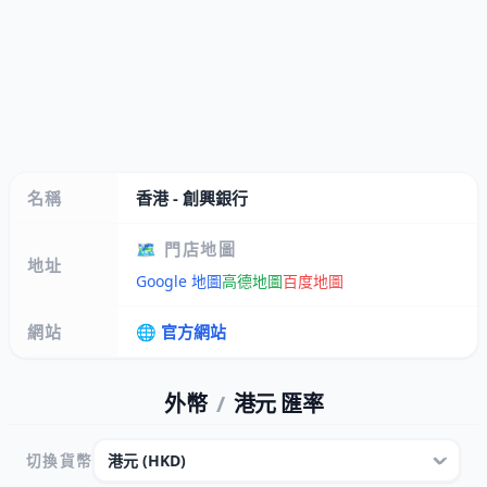
名稱
香港 - 創興銀行
🗺️ 門店地圖
地址
Google 地圖
高德地圖
百度地圖
網站
🌐 官方網站
外幣
/
港元 匯率
切換貨幣