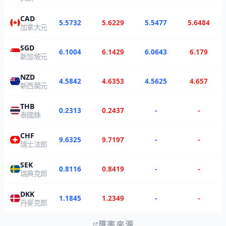
CAD
5.5732
5.6229
5.5477
5.6484
加拿大元
SGD
6.1004
6.1429
6.0643
6.179
新加坡元
NZD
4.5842
4.6353
4.5625
4.657
新西蘭元
THB
0.2313
0.2437
-
-
泰國銖
CHF
9.6325
9.7197
-
-
瑞士法郎
SEK
0.8116
0.8419
-
-
瑞典克郎
DKK
1.1845
1.2349
-
-
丹麥克郎
匯率來源