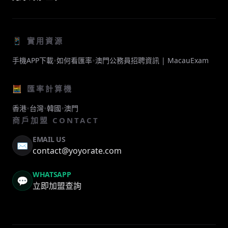
📱 實用資源
•
•
手機APP下載
如何看匯率
澳門公務員招聘資訊 | MacauExam
🧮 匯率計算機
•
•
•
香港
台灣
韓國
澳門
商戶加盟 CONTACT
EMAIL US
✉️
contact@yoyorate.com
WHATSAPP
💬
立即加盟查詢