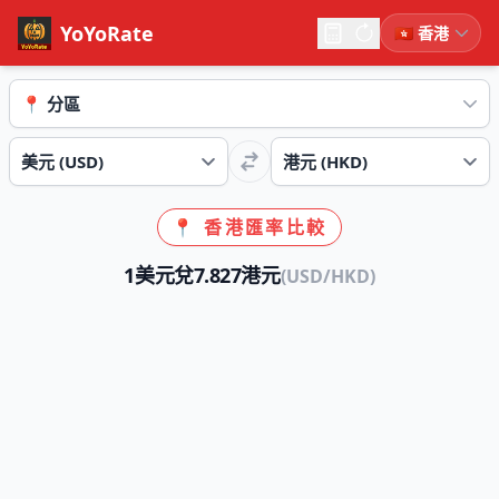
YoYoRate
📍 香港匯率比較
1美元兌7.827港元
(USD/HKD)