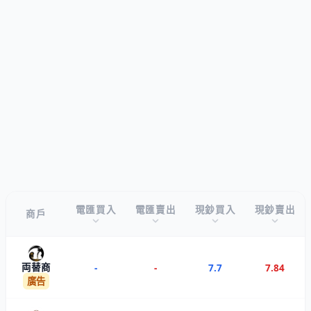
電匯買入
電匯賣出
現鈔買入
現鈔賣出
商戶
両替商
-
-
7.7
7.84
廣告