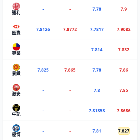
-
-
7.78
7.9
通利
7.8126
7.8772
7.7817
7.9082
匯豐
-
-
7.814
7.832
專業
7.825
7.865
7.78
7.86
景緻
-
-
7.8
7.85
激安
-
-
7.81353
7.8686
牛記
-
-
7.81
7.827
極博