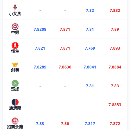
-
-
7.82
7.832
小女孩
7.8208
7.871
7.81
7.89
中銀
7.821
7.871
7.769
7.893
恒生
7.8289
7.8636
7.8041
7.8884
創興
-
-
7.81
7.83
堅成
-
-
-
7.8853
通濟隆
7.83
7.86
7.817
7.872
招商永隆