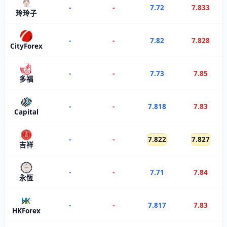
-
-
7.72
7.833
玲玲子
-
-
7.82
7.828
CityForex
-
-
7.73
7.85
多福
-
-
7.818
7.83
Capital
-
-
7.822
7.827
吉祥
-
-
7.71
7.84
永恆
-
-
7.817
7.83
HKForex