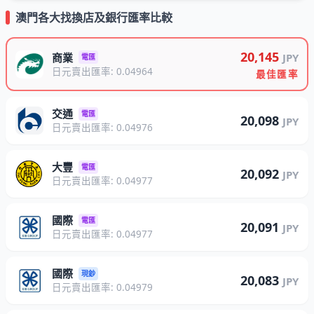
澳門各大找換店及銀行匯率比較
20,145
商業
JPY
電匯
日元賣出匯率: 0.04964
最佳匯率
交通
電匯
20,098
JPY
日元賣出匯率: 0.04976
大豐
電匯
20,092
JPY
日元賣出匯率: 0.04977
國際
電匯
20,091
JPY
日元賣出匯率: 0.04977
國際
現鈔
20,083
JPY
日元賣出匯率: 0.04979