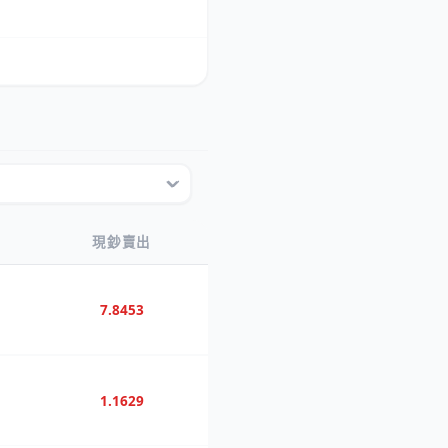
現鈔賣出
7.8453
1.1629