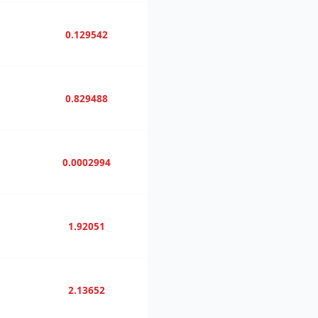
0.129542
0.829488
0.0002994
1.92051
2.13652