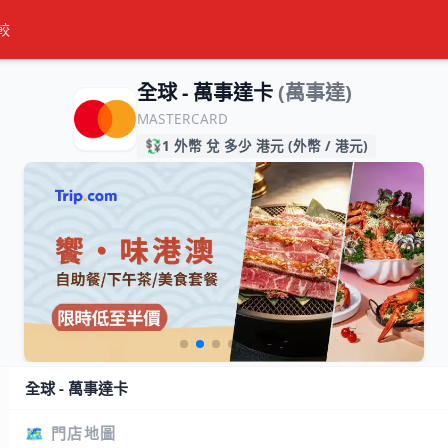
較
全球 - 萬事達卡
(萬事達)
MASTERCARD
💱
1 外幣 兌 多少 港元 (外幣 / 港元)
全球 - 萬事達卡
🗺️ 門店地圖