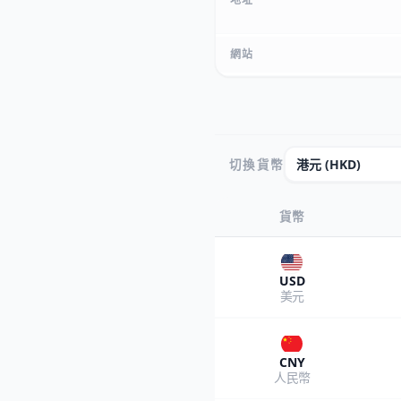
網站
切換貨幣
貨幣
USD
美元
CNY
人民幣