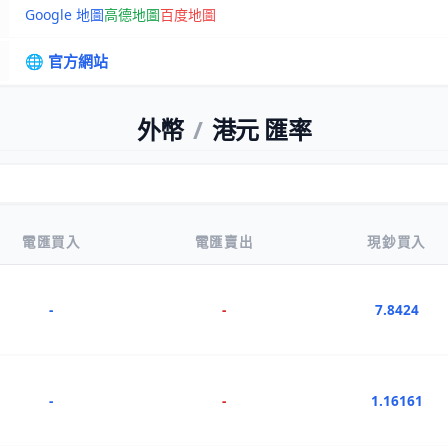
Google 地圖
高德地圖
百度地圖
🌐 官方網站
外幣
/
港元 匯率
電匯買入
電匯賣出
現鈔買入
-
-
7.8424
-
-
1.16161