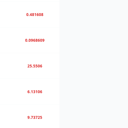
0.481608
0.0968609
25.5506
6.13106
9.73725