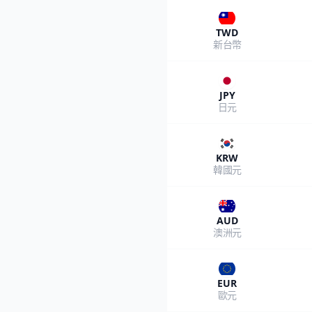
TWD
新台幣
JPY
日元
KRW
韓國元
AUD
澳洲元
EUR
歐元