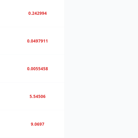
0.242994
0.0497911
0.0055458
5.54506
9.0697