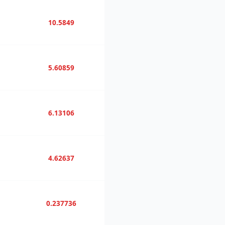
10.5849
5.60859
6.13106
4.62637
0.237736