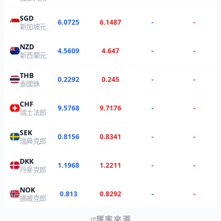
SGD
6.0725
6.1487
-
-
新加坡元
NZD
4.5609
4.647
-
-
新西蘭元
THB
0.2292
0.245
-
-
泰國銖
CHF
9.5768
9.7176
-
-
瑞士法郎
SEK
0.8156
0.8341
-
-
瑞典克郎
DKK
1.1968
1.2211
-
-
丹麥克郎
NOK
0.813
0.8292
-
-
挪威克郎
匯率來源