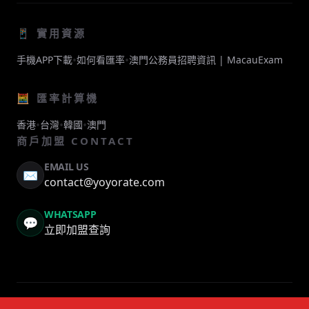
📱 實用資源
•
•
手機APP下載
如何看匯率
澳門公務員招聘資訊 | MacauExam
🧮 匯率計算機
•
•
•
香港
台灣
韓國
澳門
商戶加盟 CONTACT
EMAIL US
✉️
contact@yoyorate.com
WHATSAPP
💬
立即加盟查詢