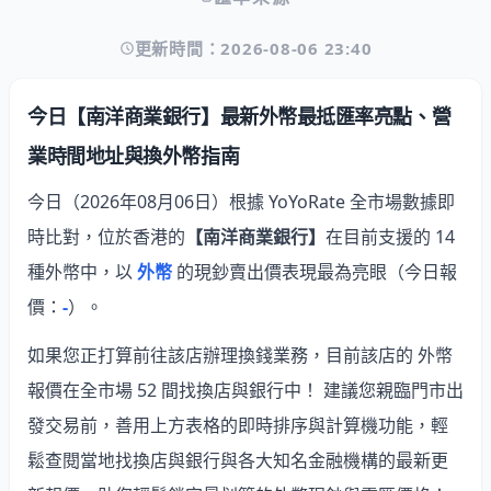
更新時間：2026-08-06 23:40
今日【南洋商業銀行】最新外幣最抵匯率亮點、營
業時間地址與換外幣指南
今日（2026年08月06日）根據 YoYoRate 全市場數據即
時比對，位於香港的
【南洋商業銀行】
在目前支援的 14
種外幣中，以
外幣
的現鈔賣出價表現最為亮眼
（今日報
價：
-
）。
如果您正打算前往該店辦理換錢業務，目前該店的 外幣
報價在全市場 52 間找換店與銀行中
！ 建議您親臨門市出
發交易前，善用上方表格的即時排序與計算機功能，輕
鬆查閱當地找換店與銀行與各大知名金融機構的最新更