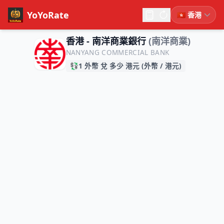
YoYoRate
香港 - 南洋商業銀行
(南洋商業)
NANYANG COMMERCIAL BANK
💱
1 外幣 兌 多少 港元 (外幣 / 港元)