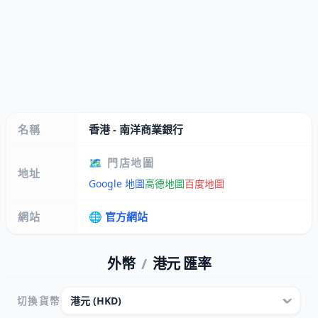
名稱
香港 - 南洋商業銀行
🗺️ 門店地圖
地址
Google 地圖
高德地圖
百度地圖
網站
🌐 官方網站
外幣
/
港元 匯率
切換貨幣