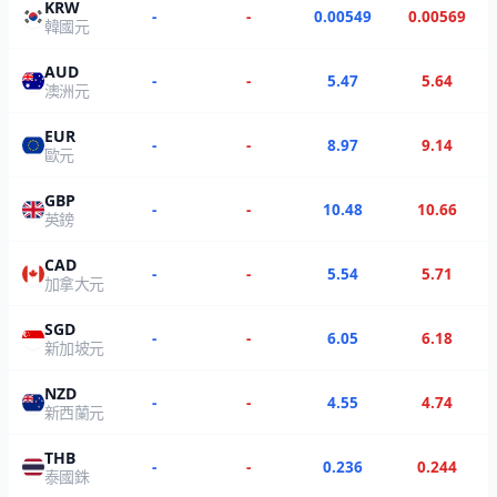
KRW
-
-
0.00549
0.00569
韓國元
AUD
-
-
5.47
5.64
澳洲元
EUR
-
-
8.97
9.14
歐元
GBP
-
-
10.48
10.66
英鎊
CAD
-
-
5.54
5.71
加拿大元
SGD
-
-
6.05
6.18
新加坡元
NZD
-
-
4.55
4.74
新西蘭元
THB
-
-
0.236
0.244
泰國銖