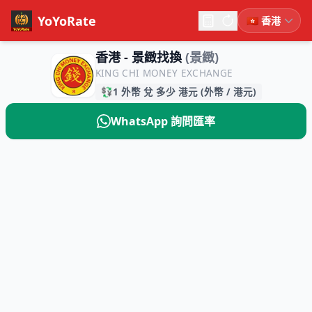
YoYoRate
香港 - 景緻找換
(景緻)
KING CHI MONEY EXCHANGE
💱
1 外幣 兌 多少 港元 (外幣 / 港元)
WhatsApp 詢問匯率