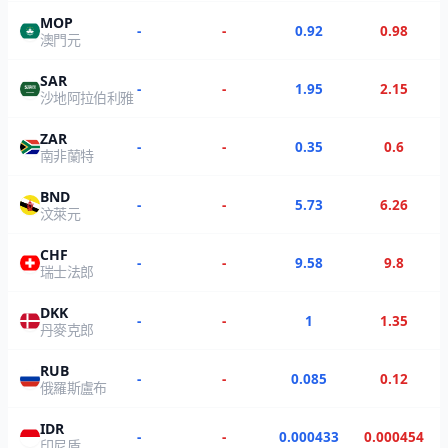
MOP
-
-
0.92
0.98
澳門元
SAR
-
-
1.95
2.15
沙地阿拉伯利雅
ZAR
-
-
0.35
0.6
南非蘭特
BND
-
-
5.73
6.26
汶萊元
CHF
-
-
9.58
9.8
瑞士法郎
DKK
-
-
1
1.35
丹麥克郎
RUB
-
-
0.085
0.12
俄羅斯盧布
IDR
-
-
0.000433
0.000454
印尼盾