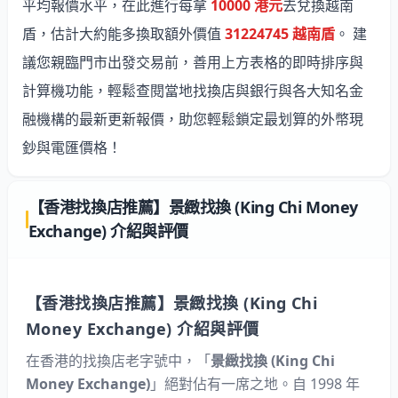
平均報價水平，在此進行每拿
10000 港元
去兌換越南
盾，估計大約能多換取額外價值
31224745 越南盾
。 建
議您親臨門市出發交易前，善用上方表格的即時排序與
計算機功能，輕鬆查閱當地找換店與銀行與各大知名金
融機構的最新更新報價，助您輕鬆鎖定最划算的外幣現
鈔與電匯價格！
【香港找換店推薦】景緻找換 (King Chi Money
Exchange) 介紹與評價
【香港找換店推薦】景緻找換 (King Chi
Money Exchange) 介紹與評價
在香港的找換店老字號中，「
景緻找換 (King Chi
Money Exchange)
」絕對佔有一席之地。自 1998 年