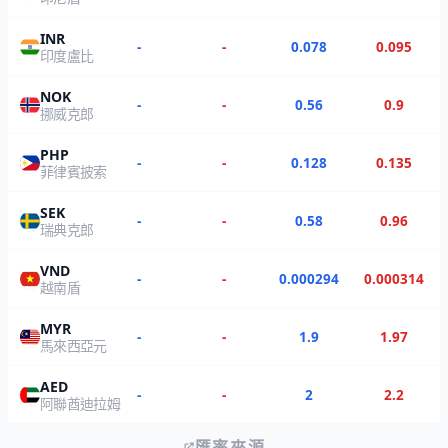
INR
-
-
0.078
0.095
印度盧比
NOK
-
-
0.56
0.9
挪威克郎
PHP
-
-
0.128
0.135
菲律賓披索
SEK
-
-
0.58
0.96
瑞典克郎
VND
-
-
0.000294
0.000314
越南盾
MYR
-
-
1.9
1.97
馬來西亞元
AED
-
-
2
2.2
阿聯酋迪拉姆
匯率來源