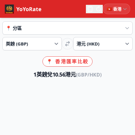
YoYoRate
📍 香港匯率比較
1英鎊兌10.56港元
(GBP/HKD)