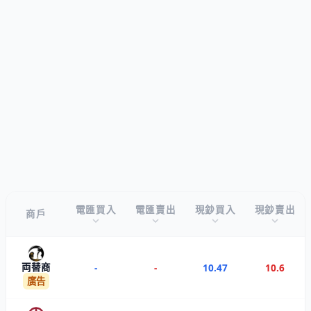
電匯買入
電匯賣出
現鈔買入
現鈔賣出
商戶
両替商
-
-
10.47
10.6
廣告