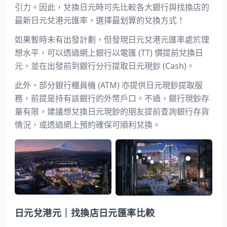
引力。因此，兌換日元時可先比較各大銀行與找換店的
最新日元兌港元匯率
，選擇最划算的兌換方式！
如果暫時未有出發計劃，但發現日元兌港元匯率處於理
想水平，可以透過網上銀行以電匯 (TT) 價提前兌換日
元，並在出發前到銀行分行提取日元現鈔 (Cash)。
此外，部分銀行櫃員機 (ATM) 亦提供日元現鈔提取服
務，前提是持有該銀行的外幣戶口。不過，銀行現鈔存
量有限，建議想兌換日元現鈔的朋友提前查詢銀行存貨
情況，或透過網上預約確保可順利兌換。
日元兌港元｜找換店日元匯率比較