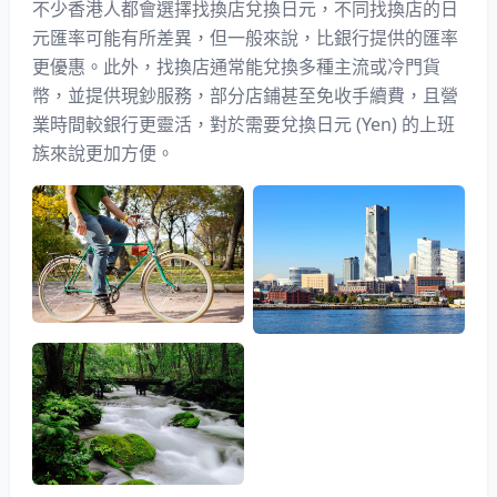
不少香港人都會選擇找換店兌換日元，不同找換店的日
元匯率可能有所差異，但一般來說，比銀行提供的匯率
更優惠。此外，找換店通常能兌換多種主流或冷門貨
幣，並提供現鈔服務，部分店鋪甚至免收手續費，且營
業時間較銀行更靈活，對於需要兌換日元 (Yen) 的上班
族來說更加方便。