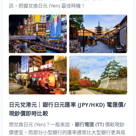
訊，把握兌換日元 (Yen) 最佳時機！
日元兌港元｜銀行日元匯率 (JPY/HKD) 電匯價/
現鈔價即時比較
想兌換日元 (Yen)？一般來說，
銀行電匯 (TT)
價較現鈔
價便宜，而部分小型銀行的匯率通常比大型銀行更具吸