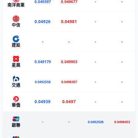
-
-
0.049397
0.049677
南洋商業
0.04926
0.04981
-
-
中信
-
-
-
-
建設
-
-
0.049179
0.049903
星展
-
-
0.0492558
0.0498307
交通
0.04939
0.0497
-
-
華僑
-
-
0.0492508
0.0498453
銀聯