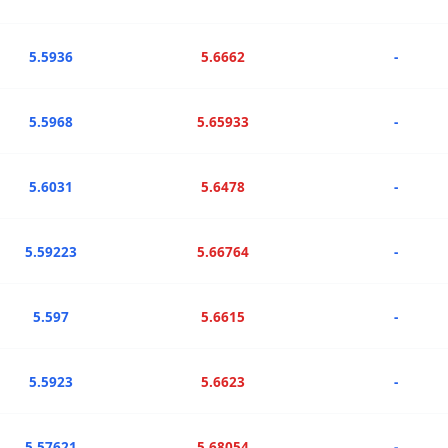
5.5936
5.6662
-
5.5968
5.65933
-
5.6031
5.6478
-
5.59223
5.66764
-
5.597
5.6615
-
5.5923
5.6623
-
5.57621
5.68054
-