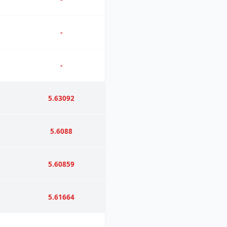
-
-
5.63092
5.6088
5.60859
5.61664