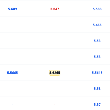
5.609
5.647
5.588
-
-
5.466
-
-
5.53
-
-
5.53
5.5665
5.6265
5.5615
-
-
5.58
-
-
5.57