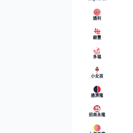
通利
銀豐
多福
小女孩
通濟隆
招商永隆