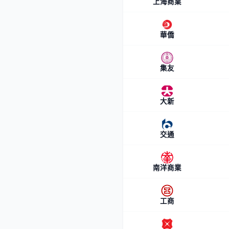
上海商業
華僑
集友
大新
交通
南洋商業
工商