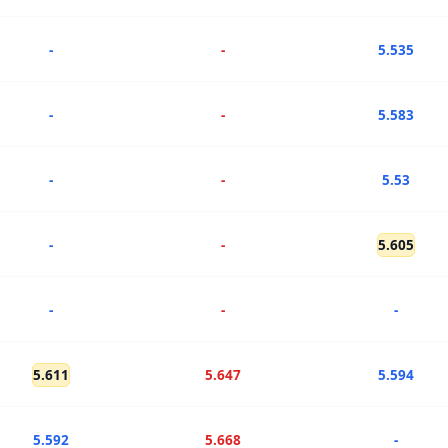
-
-
5.535
-
-
5.583
-
-
5.53
-
-
5.605
-
-
-
5.611
5.647
5.594
5.592
5.668
-