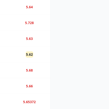
5.64
5.728
5.63
5.62
5.68
5.66
5.65372