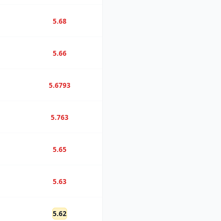
5.68
5.66
5.6793
5.763
5.65
5.63
5.62