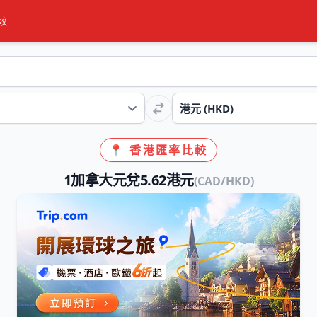
較
📍 香港匯率比較
1加拿大元兌5.62港元
(CAD/HKD)