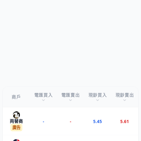
電匯買入
電匯賣出
現鈔買入
現鈔賣出
商戶
両替商
-
-
5.45
5.61
廣告