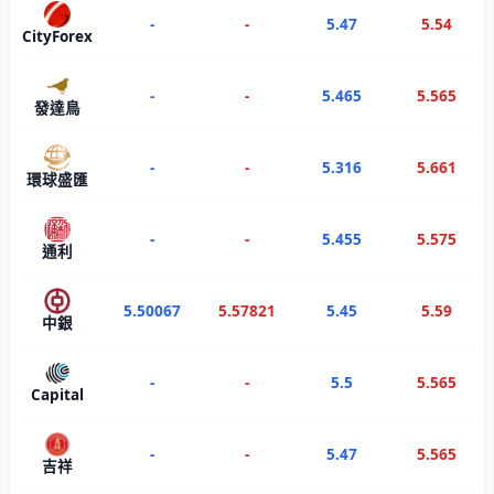
-
-
5.47
5.54
CityForex
-
-
5.465
5.565
發達鳥
-
-
5.316
5.661
環球盛匯
-
-
5.455
5.575
通利
5.50067
5.57821
5.45
5.59
中銀
-
-
5.5
5.565
Capital
-
-
5.47
5.565
吉祥