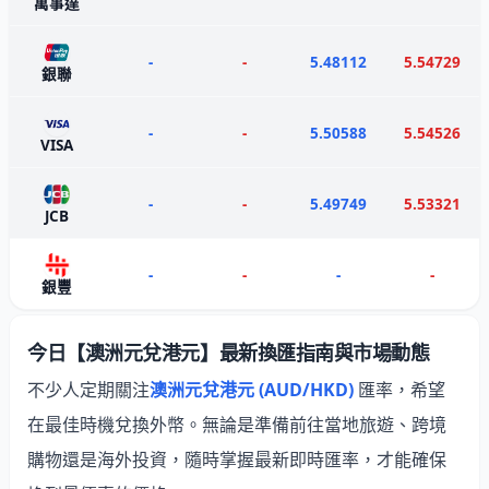
萬事達
-
-
5.48112
5.54729
銀聯
-
-
5.50588
5.54526
VISA
-
-
5.49749
5.53321
JCB
-
-
-
-
銀豐
今日【澳洲元兌港元】最新換匯指南與市場動態
不少人定期關注
澳洲元兌港元 (AUD/HKD)
匯率，希望
在最佳時機兌換外幣。無論是準備前往當地旅遊、跨境
購物還是海外投資，隨時掌握最新即時匯率，才能確保