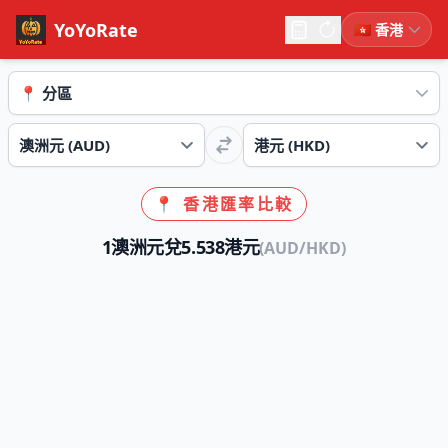
YoYoRate
📍 香港匯率比較
1澳洲元兌5.538港元
(AUD/HKD)