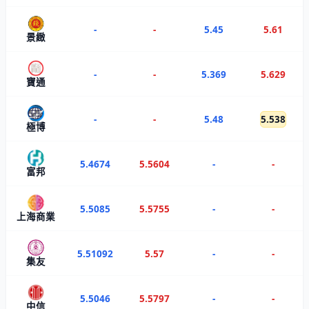
-
-
5.45
5.61
景緻
-
-
5.369
5.629
寶通
-
-
5.48
5.538
極博
5.4674
5.5604
-
-
富邦
5.5085
5.5755
-
-
上海商業
5.51092
5.57
-
-
集友
5.5046
5.5797
-
-
中信