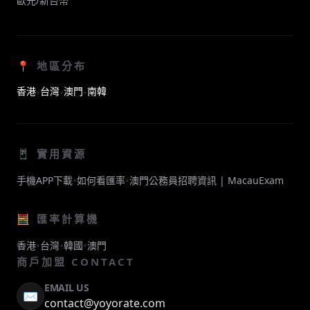
歐元/新台幣
📍 地區分布
香港
台灣
澳門
南韓
•
•
•
📱 實用資源
•
•
手機APP下載
如何看匯率
澳門公務員招聘資訊 | MacauExam
🧮 匯率計算機
•
•
•
香港
台灣
韓國
澳門
商戶加盟 CONTACT
EMAIL US
✉️
contact@yoyorate.com