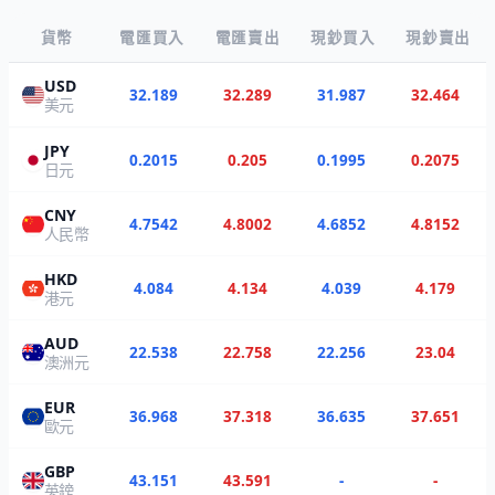
貨幣
電匯買入
電匯賣出
現鈔買入
現鈔賣出
USD
32.189
32.289
31.987
32.464
美元
JPY
0.2015
0.205
0.1995
0.2075
日元
CNY
4.7542
4.8002
4.6852
4.8152
人民幣
HKD
4.084
4.134
4.039
4.179
港元
AUD
22.538
22.758
22.256
23.04
澳洲元
EUR
36.968
37.318
36.635
37.651
歐元
GBP
43.151
43.591
-
-
英鎊