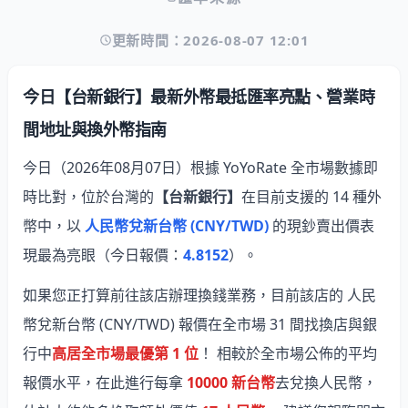
更新時間：2026-08-07 12:01
今日【台新銀行】最新外幣最抵匯率亮點、營業時
間地址與換外幣指南
今日（2026年08月07日）根據 YoYoRate 全市場數據即
時比對，位於台灣的
【台新銀行】
在目前支援的 14 種外
幣中，以
人民幣兌新台幣 (CNY/TWD)
的現鈔賣出價表
現最為亮眼
（今日報價：
4.8152
）。
如果您正打算前往該店辦理換錢業務，目前該店的 人民
幣兌新台幣 (CNY/TWD) 報價在全市場 31 間找換店與銀
行中
高居全市場最優第 1 位
！ 相較於全市場公佈的平均
報價水平，在此進行每拿
10000 新台幣
去兌換人民幣，