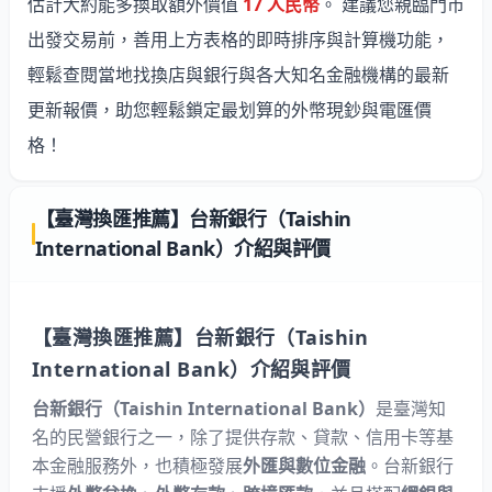
估計大約能多換取額外價值
17 人民幣
。 建議您親臨門市
出發交易前，善用上方表格的即時排序與計算機功能，
輕鬆查閱當地找換店與銀行與各大知名金融機構的最新
更新報價，助您輕鬆鎖定最划算的外幣現鈔與電匯價
格！
【臺灣換匯推薦】台新銀行（Taishin
International Bank）介紹與評價
【臺灣換匯推薦】
台新銀行
（Taishin
International Bank）介紹與評價
台新銀行（Taishin International Bank）
是臺灣知
名的民營銀行之一，除了提供存款、貸款、信用卡等基
本金融服務外，也積極發展
外匯與數位金融
。台新銀行