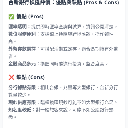
台新銀行換匯評價：優點與缺點 (Pros & Cons)
✅ 優點 (Pros)
匯率透明：
提供即時匯率查詢與試算，資訊公開清楚。
數位服務便利：
支援線上換匯與跨境匯款，操作彈性
高。
外幣存款選擇：
可搭配活期或定存，適合長期持有外幣
者。
金融商品多元：
換匯同時能進行投資，整合度高。
❌ 缺點 (Cons)
分行據點有限：
相比台銀、兆豐等大型銀行，台新分行
數量較少。
現鈔供應有限：
臨櫃換匯現鈔可能不如大型銀行充足。
知名度較低：
對一般旅客來說，可能不如公股銀行熟
悉。