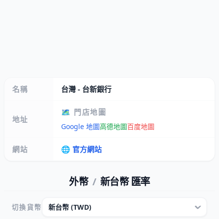
名稱
台灣 - 台新銀行
🗺️ 門店地圖
地址
Google 地圖
高德地圖
百度地圖
網站
🌐 官方網站
外幣
/
新台幣 匯率
切換貨幣