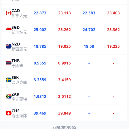
CAD
22.873
23.113
22.583
23.403
加拿大元
SGD
25.002
25.262
24.702
25.362
新加坡元
NZD
18.785
19.025
18.58
19.225
新西蘭元
THB
0.9555
0.9915
-
-
泰國銖
SEK
3.3559
3.4159
-
-
瑞典克郎
ZAR
1.9312
2.0112
-
-
南非蘭特
CHF
39.469
39.849
-
-
瑞士法郎
匯率來源