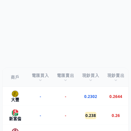
電匯買入
電匯賣出
現鈔買入
現鈔賣出
商戶
-
-
0.2302
0.2644
大豐
-
-
0.238
0.26
新富倫