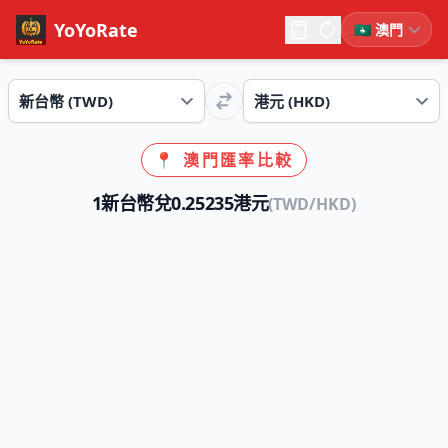
YoYoRate
📍 澳門匯率比較
1新台幣兌0.25235港元
(TWD/HKD)