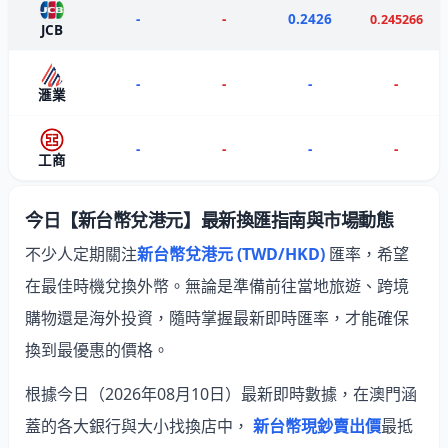
-
-
0.2426
0.245266
JCB
-
-
-
-
滙業
-
-
-
-
工商
今日【新台幣兌港元】最新換匯指南與市場動態
不少人定期關注
新台幣兌港元 (TWD/HKD)
匯率，希望
在最佳時機兌換外幣。無論是準備前往當地旅遊、跨境
購物還是海外投資，隨時掌握最新即時匯率，才能確保
換到最優惠的價格。
根據今日（2026年08月10日）最新即時數據，在澳門涵
蓋的各大銀行與大小找換店中，
新台幣現鈔賣出價
最抵