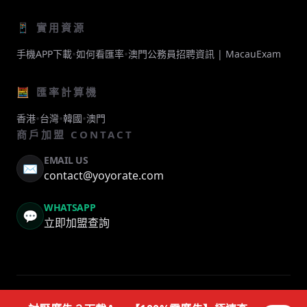
📱 實用資源
•
•
手機APP下載
如何看匯率
澳門公務員招聘資訊 | MacauExam
🧮 匯率計算機
•
•
•
香港
台灣
韓國
澳門
商戶加盟 CONTACT
EMAIL US
✉️
contact@yoyorate.com
WHATSAPP
💬
立即加盟查詢
© 2026 YOYORATE. ALL RIGHTS RESERVED.