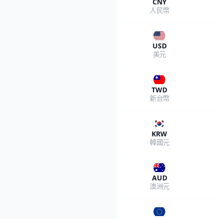
CNY
人民幣
USD
美元
TWD
新台幣
KRW
韓國元
AUD
澳洲元