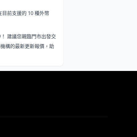
在目前支援的 10 種外幣
中
！ 建議您親臨門市出發交
融機構的最新更新報價，助