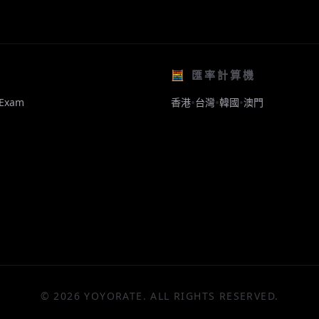
🧮 匯率計算機
•
•
•
Exam
香港
台灣
韓國
澳門
© 2026 YOYORATE. ALL RIGHTS RESERVED.