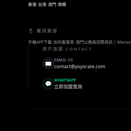
香港
台灣
澳門
南韓
•
•
•
📱 實用資源
•
•
手機APP下載
如何看匯率
澳門公務員招聘資訊 | Macau
商戶加盟 CONTACT
EMAIL US
✉️
contact@yoyorate.com
WHATSAPP
💬
立即加盟查詢