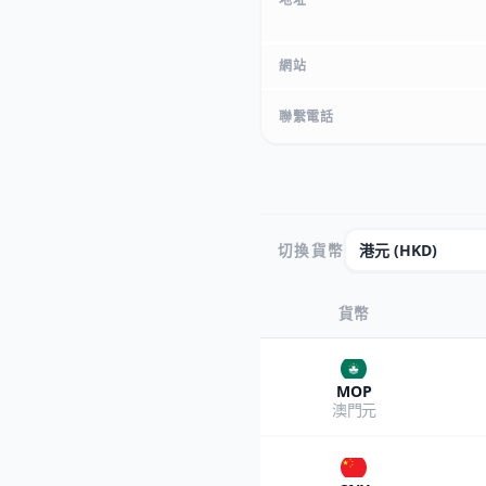
網站
聯繫電話
切換貨幣
貨幣
MOP
澳門元