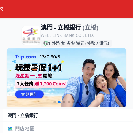
較
澳門 - 立橋銀行
(立橋)
WELL LINK BANK CO., LTD.
💱
1 外幣 兌 多少 港元 (外幣 / 港元)
澳門 - 立橋銀行
🗺️ 門店地圖