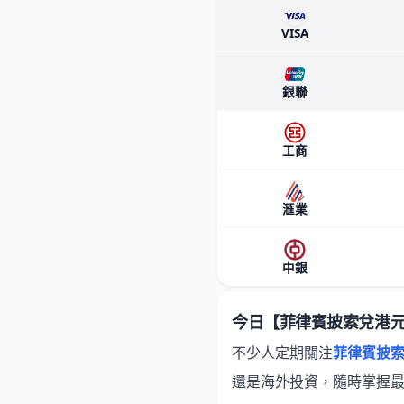
VISA
銀聯
工商
滙業
中銀
今日【菲律賓披索兌港
不少人定期關注
菲律賓披索兌
還是海外投資，隨時掌握