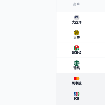
商戶
大西洋
大豐
新富倫
瑞昌
萬事達
JCB