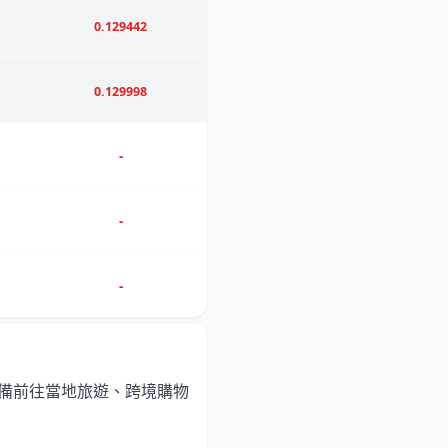
0.129442
0.129998
-
-
-
備前往當地旅遊、跨境購物