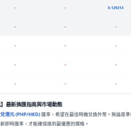
-
-
0.129213
-
-
-
-
-
-
-
-
-
-
-
-
元】最新換匯指南與市場動態
港元 (PHP/HKD)
匯率，希望在最佳時機兌換外幣。無論是準
最新即時匯率，才能確保換到最優惠的價格。