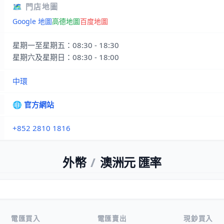
🗺️ 門店地圖
Google 地圖
高德地圖
百度地圖
星期一至星期五：08:30 - 18:30
星期六及星期日：08:30 - 18:00
中環
🌐 官方網站
+852 2810 1816
外幣
/
澳洲元 匯率
電匯買入
電匯賣出
現鈔買入