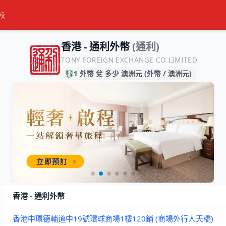
較
香港 - 通利外幣
(通利)
TONY FOREIGN EXCHANGE CO LIMITED
💱
1 外幣 兌 多少 澳洲元 (外幣 / 澳洲元)
香港 - 通利外幣
香港中環德輔道中19號環球商場1樓120鋪 (商場外行人天橋)