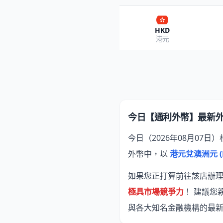
HKD
港元
今日【通利外幣】最新
今日（2026年08月07日
外幣中，以
港元兌澳洲元 (H
如果您正打算前往該店辦理換
極具市場競爭力
！ 建議您
與各大知名金融機構的最