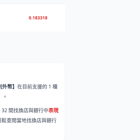
0.183318
利外幣】
在目前支援的 1 種
）。
 32 間找換店與銀行中
表現
輕鬆查閱當地找換店與銀行