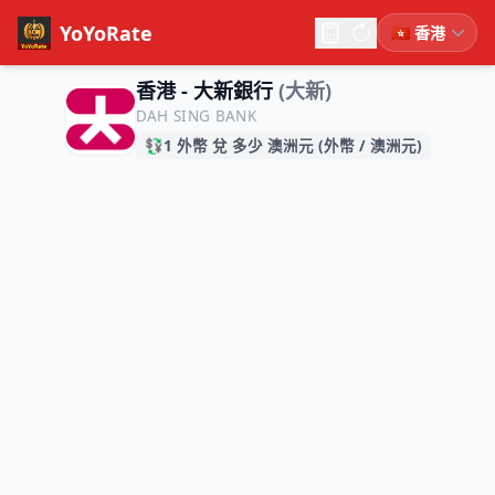
YoYoRate
香港 - 大新銀行
(大新)
DAH SING BANK
💱
1 外幣 兌 多少 澳洲元 (外幣 / 澳洲元)