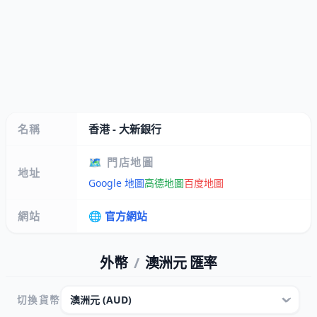
名稱
香港 - 大新銀行
🗺️ 門店地圖
地址
Google 地圖
高德地圖
百度地圖
網站
🌐 官方網站
外幣
/
澳洲元 匯率
切換貨幣