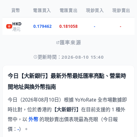
貨幣
電匯買入
電匯賣出
現鈔買入
現鈔賣出
HKD
0.179462
0.181058
-
-
港元
匯率來源
更新時間：2026-08-10 15:40
今日【大新銀行】最新外幣最抵匯率亮點、營業時
間地址與換外幣指南
今日（2026年08月10日）根據 YoYoRate 全市場數據即
時比對，位於香港的
【大新銀行】
在目前支援的 1 種外
幣中，以
外幣
的現鈔賣出價表現最為亮眼
（今日報
價：
-
）。