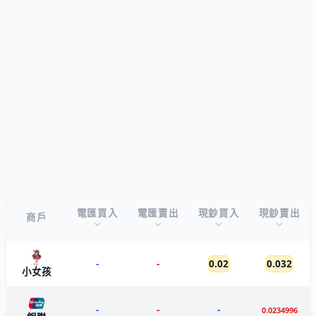
電匯買入
電匯賣出
現鈔買入
現鈔賣出
商戶
-
-
0.02
0.032
小女孩
-
-
-
0.0234996