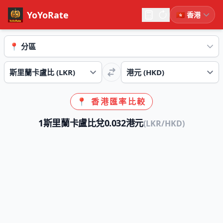
YoYoRate
📍 香港匯率比較
1斯里蘭卡盧比兌0.032港元
(LKR/HKD)