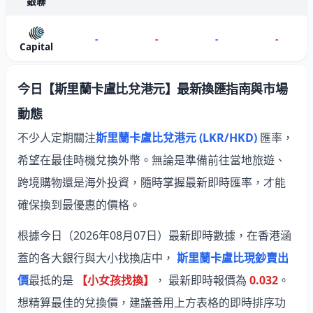
銀聯
-
-
-
-
Capital
今日【斯里蘭卡盧比兌港元】最新換匯指南與市場
動態
不少人定期關注
斯里蘭卡盧比兌港元 (LKR/HKD)
匯率，
希望在最佳時機兌換外幣。無論是準備前往當地旅遊、
跨境購物還是海外投資，隨時掌握最新即時匯率，才能
確保換到最優惠的價格。
根據今日（2026年08月07日）最新即時數據，在香港涵
蓋的各大銀行與大小找換店中，
斯里蘭卡盧比現鈔賣出
價
最抵的是
【小女孩找換】
， 最新即時報價為
0.032
。
想精算最佳的兌換價，建議善用上方表格的即時排序功