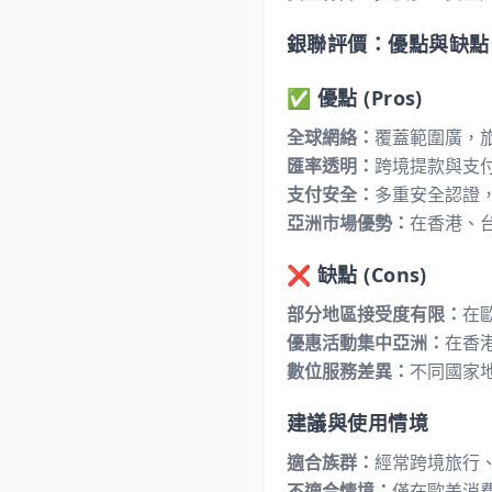
銀聯評價：優點與缺點 (Pr
✅ 優點 (Pros)
全球網絡：
覆蓋範圍廣，
匯率透明：
跨境提款與支
支付安全：
多重安全認證
亞洲市場優勢：
在香港、
❌ 缺點 (Cons)
部分地區接受度有限：
在歐
優惠活動集中亞洲：
在香
數位服務差異：
不同國家地
建議與使用情境
適合族群：
經常跨境旅行
不適合情境：
僅在歐美消費且