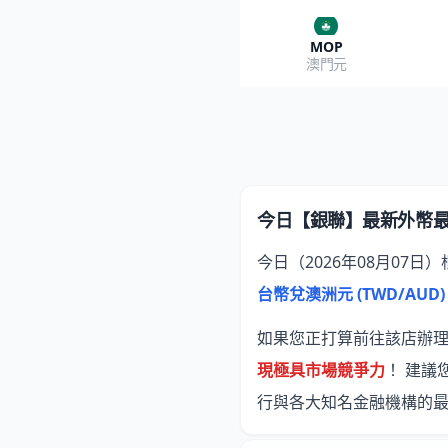
MOP
澳門元
今日【銀聯】最新外幣
今日（2026年08月07日）
台幣兌澳洲元 (TWD/AUD)
如果您正打算前往該店辦理換
現極具市場競爭力
！ 建議
行與各大知名金融機構的