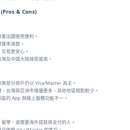
os & Cons)
旅客出國使用便利。
付匯率清楚。
，交易更安心。
台灣及中國大陸接受度高。
美部分商戶仍以 Visa/Master 為主。
港、台灣與亞洲市場優惠多，其他地區相對較少。
區的 App 與線上服務功能不一。
、留學、或需要海外提款與支付的人。
依賴 Visa/Master 的客戶。