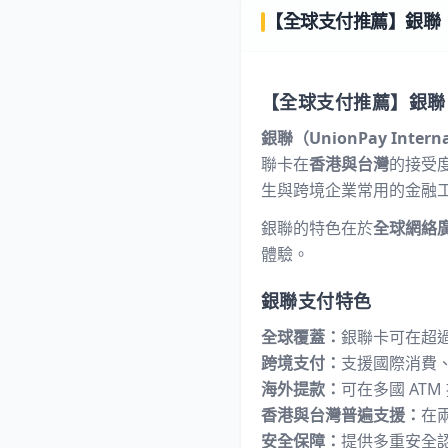
【全球支付推薦】銀聯（Un
【全球支付推薦】
銀聯
銀聯（UnionPay Interna
聯卡在
香港與台灣
的接受
生與跨境企業常用的金融
銀聯的特色在於
全球網絡
體驗。
銀聯支付特色
全球覆蓋：
銀聯卡可在超過
跨境支付：
支援國際消費
海外提款：
可在多國 AT
香港與台灣普遍支援：
在
安全保障：
提供多重安全