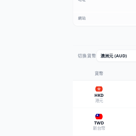
網站
切換貨幣
貨幣
HKD
港元
TWD
新台幣