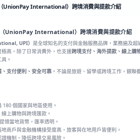
ionPay International）跨境消費與提款介紹
（UnionPay International）跨境消費與提款介紹
tional, UPI）
是全球知名的支付與金融服務品牌，業務遍及超過 
度極高，除了日常消費外，也支援
跨境支付、海外提款、線上購
工具。
廣、支付便利、安全可靠
。不論是旅遊、留學或跨境工作，銀聯
 180 個國家與地區使用。
、線上購物與跨境匯款。
M 提領當地貨幣，匯率透明。
兩地商戶與金融機構接受度高，旅客與在地用戶皆便利。
認證機制，降低跨境交易風險。