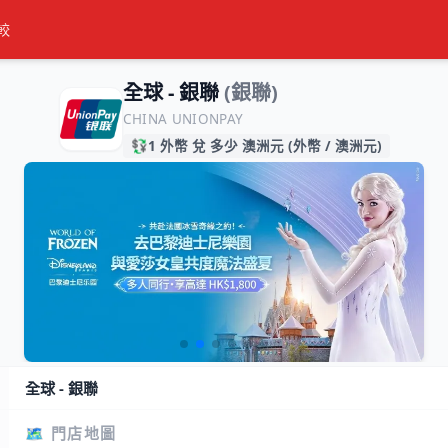
較
全球 - 銀聯
(銀聯)
CHINA UNIONPAY
💱
1 外幣 兌 多少 澳洲元 (外幣 / 澳洲元)
全球 - 銀聯
🗺️ 門店地圖