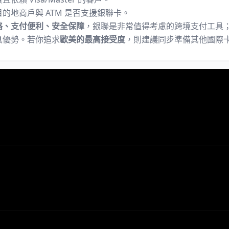
的地商戶與 ATM 是否支援銀聯卡。
絡、支付便利、安全保障
，銀聯是非常值得考慮的跨境支付工具
具優勢。若你追求
歐美的最高接受度
，則建議同步準備其他國際