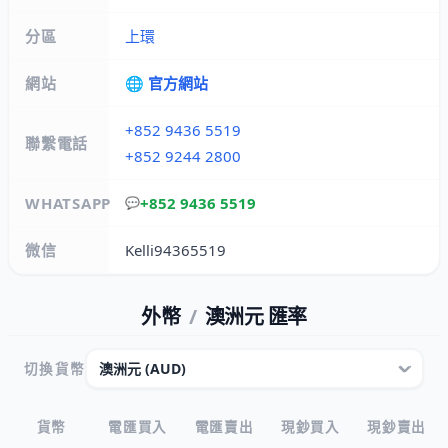
分區
上環
網站
🌐 官方網站
+852 9436 5519
聯繫電話
+852 9244 2800
WHATSAPP
+852 9436 5519
💬
微信
Kelli94365519
外幣
/
澳洲元 匯率
切換貨幣
貨幣
電匯買入
電匯賣出
現鈔買入
現鈔賣出