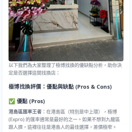
以下我們為大家整理了極博找換的優缺點分析，助你決
定是否選擇這間找換店：
極博找換評價：優點與缺點 (Pros & Cons)
✅ 優點 (Pros)
港島區匯率王者
：在港島區（特別是中上環），極博
(Expro) 的匯率通常是最好的之一。如果不想到九龍區
跟人擠，這裡往往是港島人的最佳選擇，差價極窄。