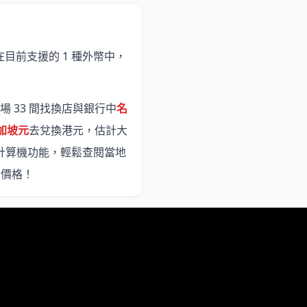
在目前支援的 1 種外幣中，
場 33 間找換店與銀行中
名
新加坡元
去兌換港元，估計大
計算機功能，輕鬆查閱當地
匯價格！