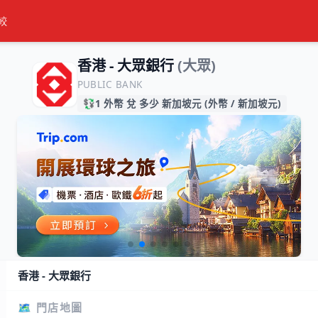
較
香港 - 大眾銀行
(大眾)
PUBLIC BANK
💱
1 外幣 兌 多少 新加坡元 (外幣 / 新加坡元)
香港 - 大眾銀行
🗺️ 門店地圖