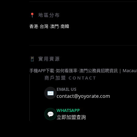
📍 地區分布
香港
台灣
澳門
南韓
•
•
•
📱 實用資源
•
•
手機APP下載
如何看匯率
澳門公務員招聘資訊 | Macau
商戶加盟 CONTACT
EMAIL US
✉️
contact@yoyorate.com
WHATSAPP
💬
立即加盟查詢