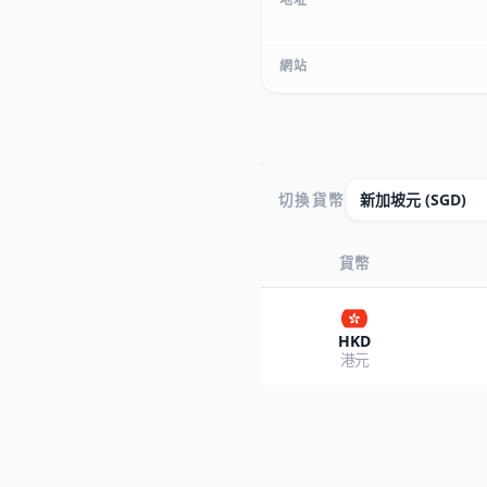
網站
切換貨幣
貨幣
HKD
港元