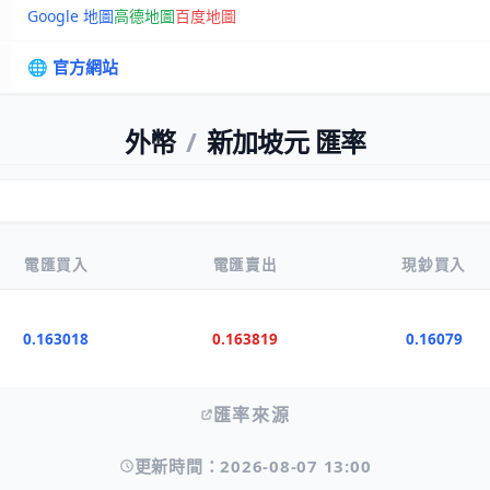
Google 地圖
高德地圖
百度地圖
🌐 官方網站
外幣
/
新加坡元 匯率
電匯買入
電匯賣出
現鈔買入
0.163018
0.163819
0.16079
匯率來源
更新時間：2026-08-07 13:00