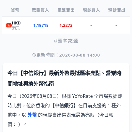
貨幣
電匯買入
電匯賣出
現鈔買入
現鈔賣出
HKD
1.19718
1.2273
-
-
港元
匯率來源
更新時間：2026-08-08 14:00
今日【中信銀行】最新外幣最抵匯率亮點、營業時
間地址與換外幣指南
今日（2026年08月08日）根據 YoYoRate 全市場數據即
時比對，位於香港的
【中信銀行】
在目前支援的 1 種外
幣中，以
外幣
的現鈔賣出價表現最為亮眼
（今日報
價：
-
）。