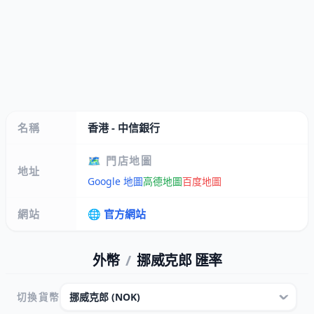
名稱
香港 - 中信銀行
🗺️ 門店地圖
地址
Google 地圖
高德地圖
百度地圖
網站
🌐 官方網站
外幣
/
挪威克郎 匯率
切換貨幣