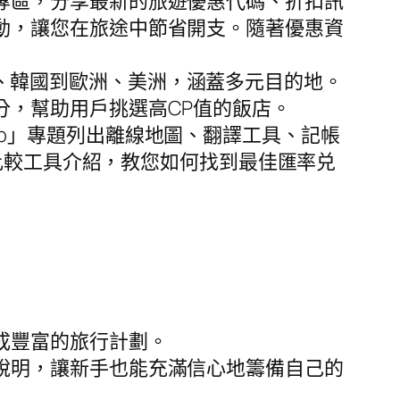
專區，分享最新的旅遊優惠代碼、折扣訊
動，讓您在旅途中節省開支。隨著優惠資
，從日本、韓國到歐洲、美洲，涵蓋多元目的地。
分，幫助用戶挑選高CP值的飯店。
p」專題列出離線地圖、翻譯工具、記帳
比較工具介紹，教您如何找到最佳匯率兑
成豐富的旅行計劃。
說明，讓新手也能充滿信心地籌備自己的