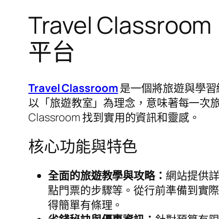
Travel Cla
平台
Travel Classroom
是一個將旅遊與學習
以「旅遊教室」為理念，意味著每一次旅程
Classroom 找到實用的資訊和靈感。
核心功能與特色
全面的旅遊教學與攻略：
網站提供
點門票的步驟等。從行前準備到實際出發
得簡單有條理。