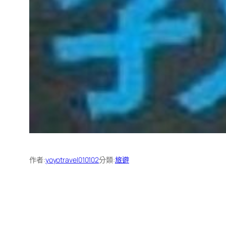
作者:
yoyotravel010102
分類:
旅遊