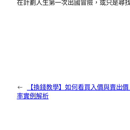
在計劃人生第一次出國冒險，或只是尋找下一個
←
【換錢教學】如何看買入價與賣出價？日元
率實例解析