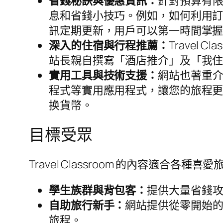
省錢秘訣與優惠資訊：
針對預算有
息和省錢小技巧。例如，如何利用
訊定期更新，用戶可以第一時間掌
深入的住宿與行程推薦：
Travel
站長親自撰寫「酒店推介」及「我住
實用工具與技術支援：
網站也著重介
程式等實用應用程式，讓您的旅程
换貨幣。
目標受眾
Travel Classroom 的內容適合各
學生族群與背包客：
提供大量省錢
自助旅行新手：
網站提供從零開始
旅程。