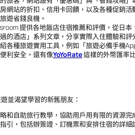
限的旅客，網站設有「優惠碼」與「省錢攻略」
訂房網站的折扣、信用卡回饋，以及各種促銷活
握旅遊省錢良機。
 Classroom 提供各地飯店住宿推薦和評價
過的酒店」系列文章，分享實際入住體驗和評
紹各種旅遊實用工具，例如「旅遊必備手機Ap
更便利安全。還有像
YoYoRate
這樣的外幣匯率
種喜愛旅遊並渴望學習的新舊朋友：
攻略和自助旅行教學，協助用戶用有限的資源完
的指引，包括辦簽證、訂機票和安排住宿的詳細