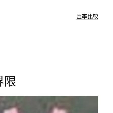
匯率比較
界限