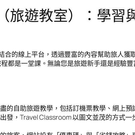
ssroom（旅遊教室）：
結合的線上平台，透過豐富的內容幫助旅人獲
都是一堂課。無論您是旅遊新手還是經驗豐富的自
詳盡的自助旅遊教學，包括訂機票教學、網上預
，Travel Classroom 以圖文並茂的