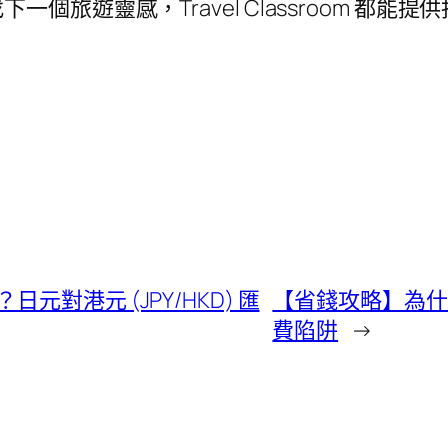
旅遊靈感，Travel Classroom 都能提
對港元 (JPY/HKD) 匯
【省錢攻略】為什
費陷阱
→