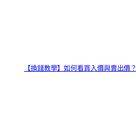
【換錢教學】如何看買入價與賣出價？日元