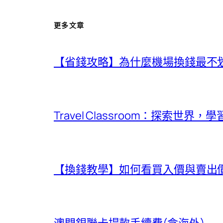
更多文章
【省錢攻略】為什麼機場換錢最不
Travel Classroom：探索世界，
【換錢教學】如何看買入價與賣出價？日
澳門銀聯卡提款手續費(含海外)