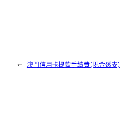
←
澳門信用卡提款手續費(現金透支)