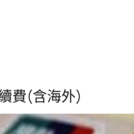
續費(含海外)