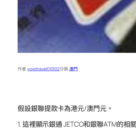
作者:
yoyotravel010102
分類:
澳門
假設銀聯提款卡為港元/澳門元。
1. 這裡顯示銀通 JETCO和銀聯ATM的相