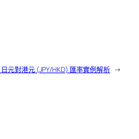
對港元 (JPY/HKD) 匯率實例解析
→