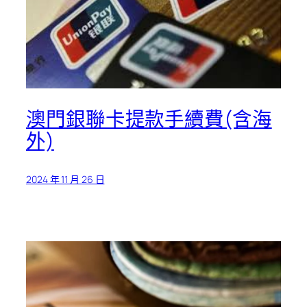
澳門銀聯卡提款手續費(含海
外)
2024 年 11 月 26 日