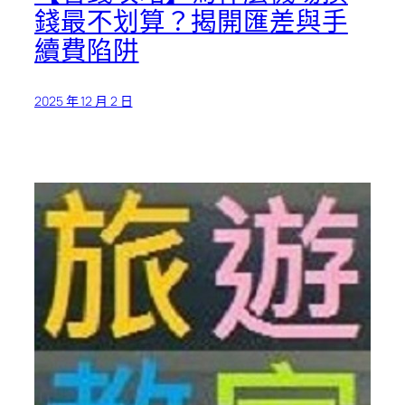
錢最不划算？揭開匯差與手
續費陷阱
2025 年 12 月 2 日