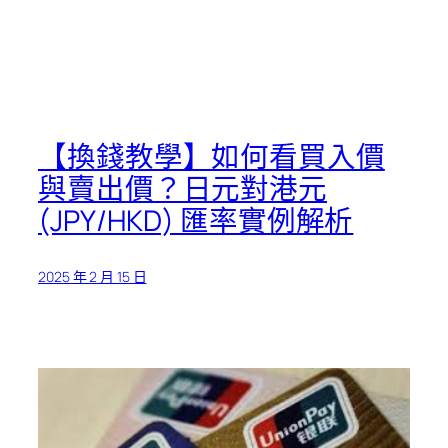
【換錢教學】如何看買入價
與賣出價？日元對港元
(JPY/HKD) 匯率實例解析
2025 年 2 月 15 日