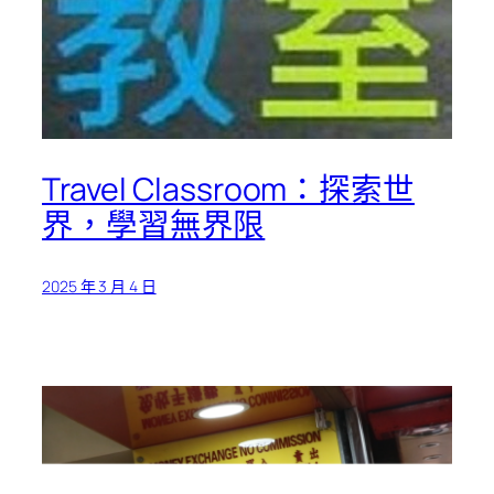
Travel Classroom：探索世
界，學習無界限
2025 年 3 月 4 日