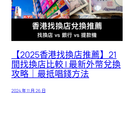
【2025香港找換店推薦】21
間找換店比較 | 最新外幣兌換
攻略｜最抵唱錢方法
2024 年 11 月 26 日