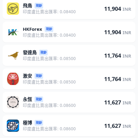
飛鳥
現鈔
11,904
INR
印度盧比賣出匯率: 0.08400
HKForex
現鈔
11,904
INR
印度盧比賣出匯率: 0.08400
發達鳥
現鈔
11,764
INR
印度盧比賣出匯率: 0.08500
激安
現鈔
11,764
INR
印度盧比賣出匯率: 0.08500
永恆
現鈔
11,627
INR
印度盧比賣出匯率: 0.08600
極博
現鈔
11,627
INR
印度盧比賣出匯率: 0.08600