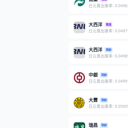
日元賣出匯率: 0.0496
大西洋
電匯
日元賣出匯率: 0.0497
大西洋
現鈔
日元賣出匯率: 0.0498
中銀
現鈔
日元賣出匯率: 0.0499
大豐
現鈔
日元賣出匯率: 0.0500
瑞昌
現鈔