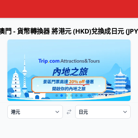
澳門 - 貨幣轉換器
將港元 (HKD)兌換成日元 (JPY