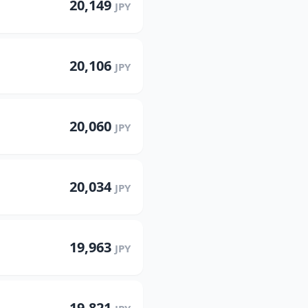
20,149
JPY
20,106
JPY
20,060
JPY
20,034
JPY
19,963
JPY
19,821