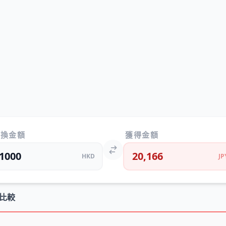
兌換金額
獲得金額
20,166
HKD
JP
比較